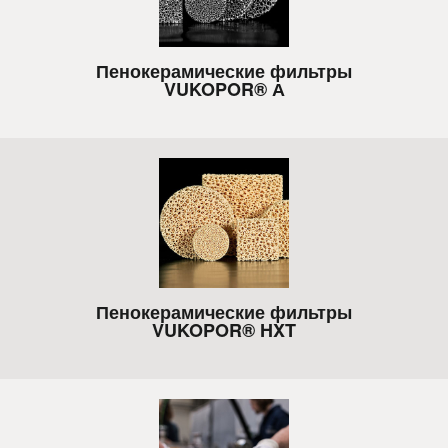
Пенокерамические фильтры
VUKOPOR® А
Пенокерамические фильтры
VUKOPOR® HXT