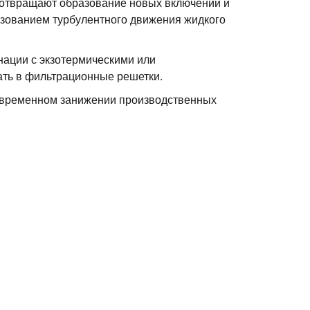
отвращают образование новых включений и
зованием турбулентного движения жидкого
ации с экзотермическими или
ать в фильтрационные решетки.
новременном занижении производственных