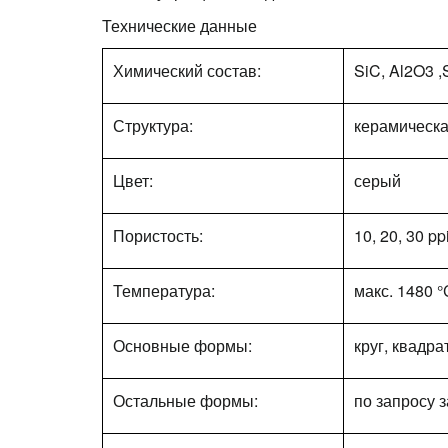
Технические данные
Химический состав:
SiC, Al2O3 ,
Структура:
керамическ
Цвет:
серый
Пористость:
10, 20, 30 pp
Температура:
макс. 1480 °
Основные формы:
круг, квадра
Остальные формы:
по запросу 