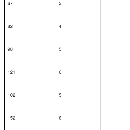
67
3
82
4
98
5
121
6
102
5
152
8