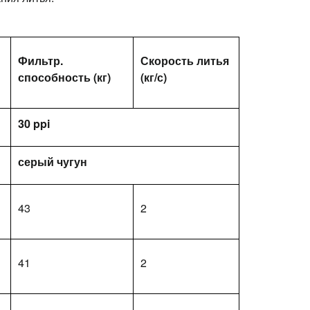
Фильтр.
Скорость литья
способность (кг)
(кг/с)
30 ppi
серый чугун
43
2
41
2