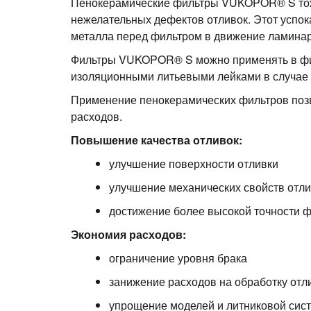
Пенокерамические фильтры VUKOPOR® S тож
нежелательных дефектов отливок. Этот усп
металла перед фильтром в движение ламинар
Фильтры VUKOPOR® S можно применять в фил
изоляционными литьевыми лейками в случае 
Применение пенокерамических фильтров позв
расходов.
Повышение качества отливок:
улучшение поверхности отливки
улучшение механических свойств отл
достижение более высокой точности 
Экономия расходов:
ограничение уровня брака
занижение расходов на обработку отл
упрощение моделей и литниковой сис