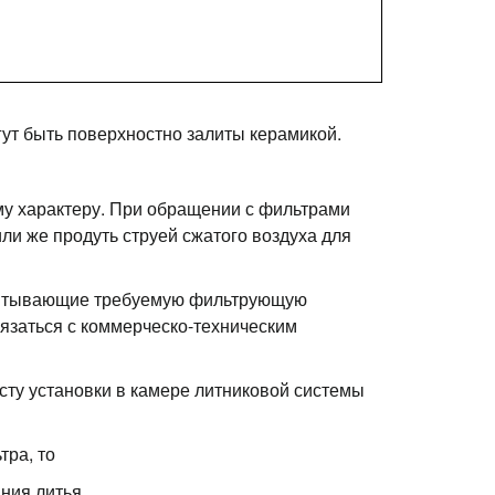
ут быть поверхностно залиты керамикой.
у характеру. При обращении с фильтрами
или же продуть струей сжатого воздуха для
учитывающие требуемую фильтрующую
вязаться с коммерческо-техническим
сту установки в камере литниковой системы
тра, то
ния литья.