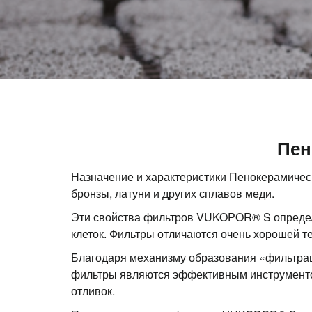
Пен
Назначение и характеристики Пенокерамичес
бронзы, латуни и других сплавов меди.
Эти свойства фильтров VUKOPOR® S определ
клеток. Фильтры отличаются очень хорошей т
Благодаря механизму образования «фильтрац
фильтры являются эффективным инструментом
отливок.