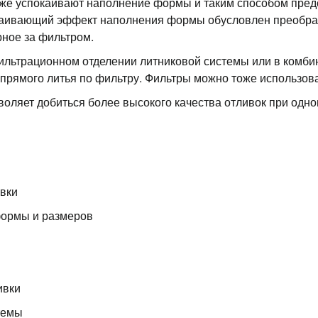
е успокаивают наполнение формы и таким способом пред
окаивающий эффект наполнения формы обусловлен преобра
ное за фильтром.
ьтрационном отделении литниковой системы или в комбин
прямого литья по фильтру. Фильтры можно тоже использов
оляет добиться более высокого качества отливок при од
ивки
формы и размеров
ивки
темы