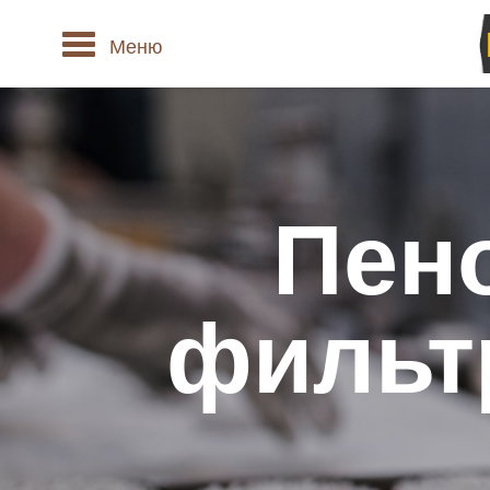
Меню
Пен
фильт