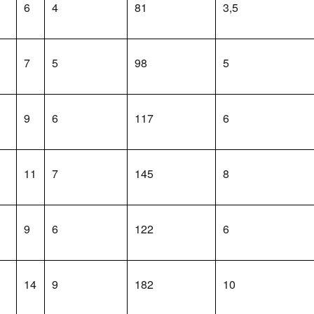
6
4
81
3,5
7
5
98
5
9
6
117
6
11
7
145
8
9
6
122
6
14
9
182
10