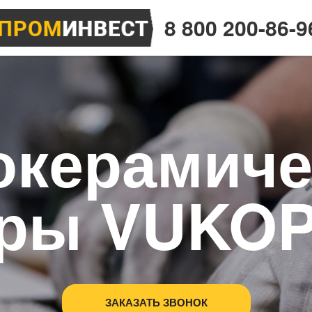
8 800 200-86-9
окерамиче
ры VUKO
ЗАКАЗАТЬ ЗВОНОК