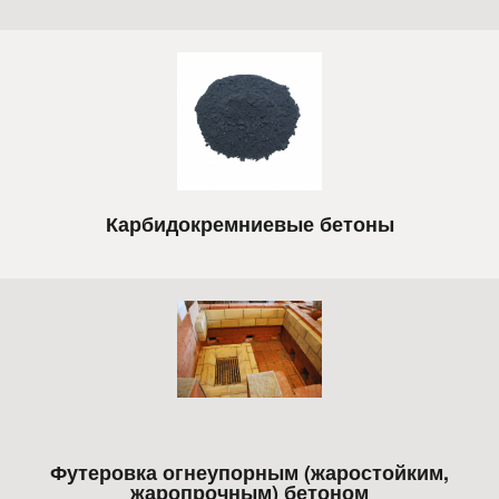
Карбидокремниевые бетоны
Футеровка огнеупорным (жаростойким,
жаропрочным) бетоном