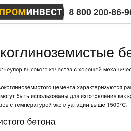
8 800 200-86-9
коглиноземистые б
огнеупор высокого качества с хорошей механиче
сокоглиноземистого цемента характеризуются ра
 могут быть использованы для изготовления как
оров с температурой эксплуатации выше 1500°С.
истого бетона