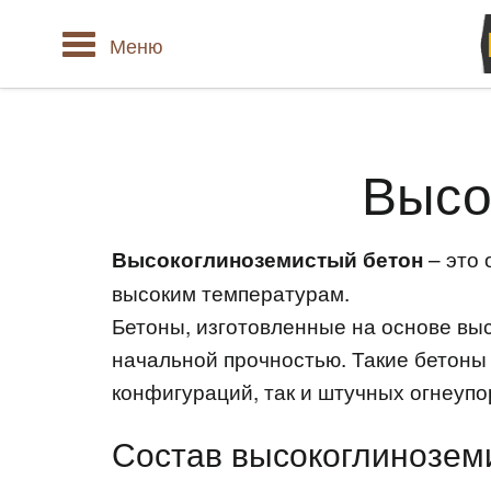
Меню
Высо
– это 
Высокоглиноземистый бетон
высоким температурам.
Бетоны, изготовленные на основе вы
начальной прочностью. Такие бетоны
конфигураций, так и штучных огнеуп
Состав высокоглинозем