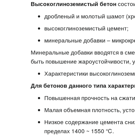
состои
Высокоглиноземистый бетон
дробленый и молотый шамот (хр
высокоглиноземистый цемент;
минеральные добавки – микрокр
Минеральные добавки вводятся в смес
быть повышение жароустойчивости, 
Характеристики высокоглинозем
Для бетонов данного типа характе
Повышенная прочность на сжати
Малая объемная плотность, усто
Низкое содержание цемента сниж
пределах 1400 ~ 1550 ℃.