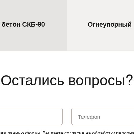
бетон СКБ-90
Огнеупорный 
Остались вопросы?
ляя данную форму, Вы даете согласие на обработку персон