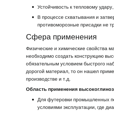
Устойчивость к тепловому удару
В процессе схватывания и затве
противоморозные присадки не тр
Сфера применения
Физические и химические свойства м
необходимо создать конструкцию высо
обязательным условием быстрого наб
дорогой материал, то он нашел прим
производстве и т.д.
Область применения высокоглиноз
Для футеровки промышленных пе
условиями эксплуатации, где ди