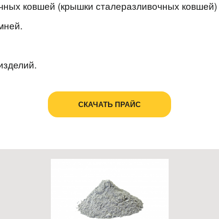
чных ковшей (крышки сталеразливочных ковшей)
мней.
изделий.
СКАЧАТЬ ПРАЙС