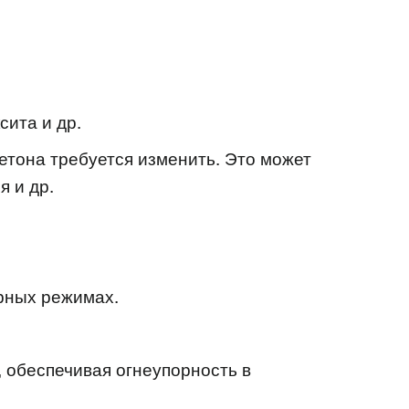
сита и др.
бетона требуется изменить. Это может
я и др.
рных режимах.
 обеспечивая огнеупорность в