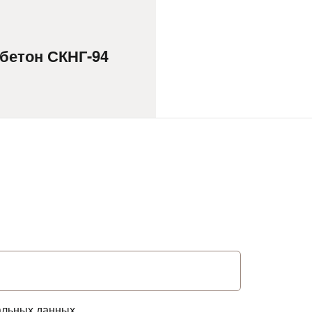
бетон СКНГ-94
альных данных.