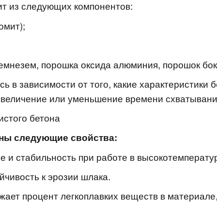
т из следующих компонентов:
омит);
емнезем, порошка оксида алюминия, порошок бок
ь в зависимости от того, какие характеристики 
увеличение или уменьшение времени схватывани
истого бетона
рны следующие свойства:
е и стабильность при работе в высокотемперату
йчивость к эрозии шлака.
ает процент легкоплавких веществ в материале,