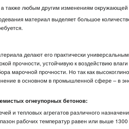
, а также любым другим изменениям окружающей
рдевания материал выделяет большое количество
ебуется.
атериала делают его практически универсальным.
кой прочности, устойчивую к воздействию влаги 
ора марочной прочности. Но так как высокоглин
енение в основном в промышленной сфере – в эн
емистых огнеупорных бетонов:
чей и тепловых агрегатов различного назначен
апазон рабочих температур равен или выше 1300