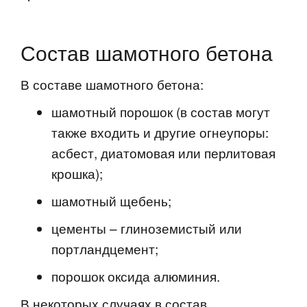
Состав шамотного бетона
В составе шамотного бетона:
шамотный порошок (в состав могут
также входить и другие огнеупоры:
асбест, диатомовая или перлитовая
крошка);
шамотный щебень;
цементы – глиноземистый или
портландцемент;
порошок оксида алюминия.
В некоторых случаях в состав