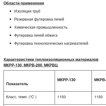
Области применения
Изоляция труб
Резервная футеровка печей
Химическая промышленность
Футеровка печей обжига
Футеровка технологических нагревателей
Характеристики теплоизоляционных материалов
МКРР-130, МКРВ-200, МКРВЦ
МКРР-130
МКРВ-
Показатель
Класс. темп. (℃ )
1150
1150