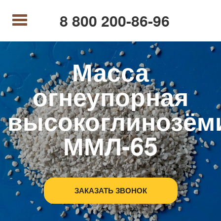
8 800 200-86-96
Масса
огнеупорная
высокоглинозём
ММЛ-65
ЗАКАЗАТЬ ЗВОНОК