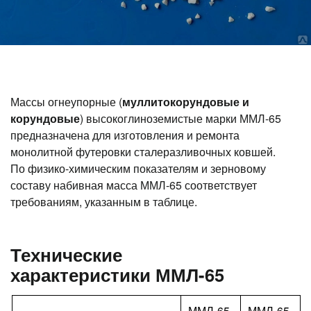
Массы огнеупорные (
муллитокорундовые и
корундовые
) высокоглиноземистые марки ММЛ-65
предназначена для изготовления и ремонта
монолитной футеровки сталеразливочных ковшей.
По физико-химическим показателям и зерновому
составу набивная масса ММЛ-65 соответствует
требованиям, указанным в таблице.
Технические
характеристики ММЛ-65
ММЛ-65-
ММЛ-65-