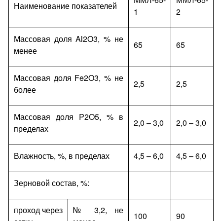
Наименование показателей
1
2
Массовая доля Al2O3, % не
65
65
менее
Массовая доля Fe2O3, % не
2,5
2,5
более
Массовая доля P2O5, % в
2,0 – 3,0
2,0 – 3,0
пределах
Влажность, %, в пределах
4,5 – 6,0
4,5 – 6,0
Зерновой состав, %:
проход через
№ 3,2, не
100
90