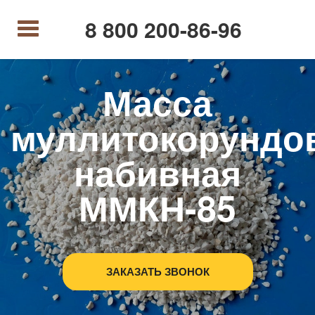
8 800 200-86-96
Масса
муллитокорундо
набивная
ММКН-85
ЗАКАЗАТЬ ЗВОНОК