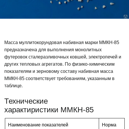
Масса муллитокорундовая набивная марки ММКН-85
предназначена для выполнения монолитных
футеровок сталеразливочных ковшей, электропечей и
других тепловых агрегатов. По физико-химическим
показателям и зерновому составу набивная масса
ММКН-85 соответствует требованиям, указанным в
таблице.
Технические
характиристики ММКН-85
Наименование показателей
Норма