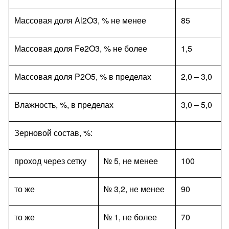
Массовая доля Al2O3, % не менее
85
Массовая доля Fe2O3, % не более
1,5
Массовая доля P2O5, % в пределах
2,0 – 3,0
Влажность, %, в пределах
3,0 – 5,0
Зерновой состав, %:
проход через сетку
№ 5, не менее
100
то же
№ 3,2, не менее
90
то же
№ 1, не более
70