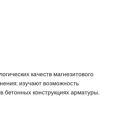
логических качеств магнезитового
нения: изучают возможность
 в бетонных конструкциях арматуры.