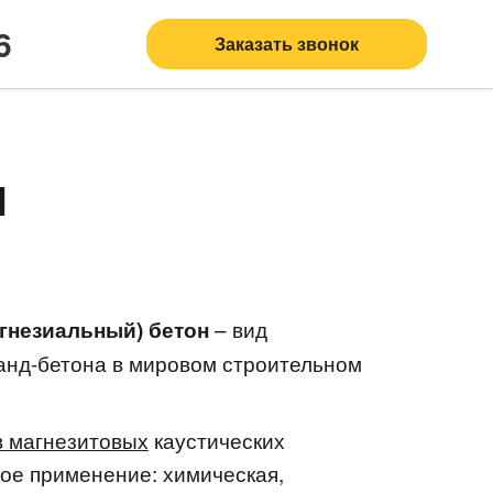
6
Заказать звонок
н
– вид
гнезиальный) бетон
ланд-бетона в мировом строительном
 магнезитовых
каустических
е применение: химическая,