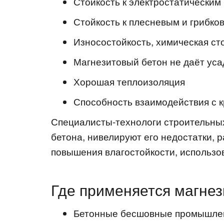
Стойкость к электростатическим
Стойкость к плесневым и грибк
Износостойкость, химическая ст
Магнезитовый бетон не даёт уса
Хорошая теплоизоляция
Способность взаимодействия с к
Специалисты-технологи строительных
бетона, нивелируют его недостатки,
повышения влагостойкости, использо
Где применяется магнез
Бетонные бесшовные промышле