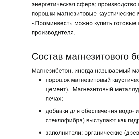
энергетическая сфера; производство
порошки магнезитовые каустические
«Проминвест» можно купить готовые 
производителя.
Состав магнезитового б
Магнезибетон, иногда называемый ма
порошок магнезитовый каустичес
цемент). Магнезитовый металлур
печах;
добавки для обеспечения водо- 
стеклофибра) выступают как ги
заполнители: органические (древ