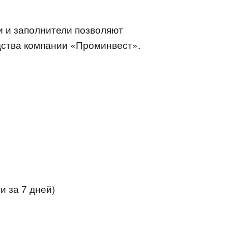
и и заполнители позволяют
дства компании «Проминвест».
и за 7 дней)