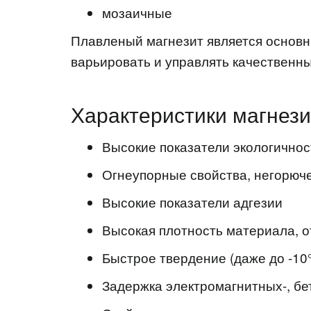
мозаичные
Плавленый магнезит является основн
варьировать и управлять качественн
Характеристики магнези
Высокие показатели экологичнос
Огнеупорные свойства, негорюч
Высокие показатели адгезии
Высокая плотность материала, о
Быстрое твердение (даже до -10
Задержка электромагнитных-, бе