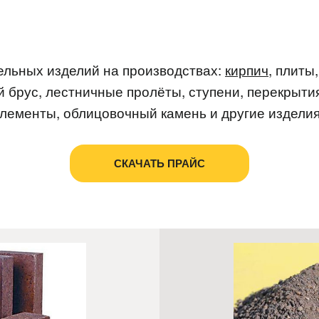
льных изделий на производствах:
кирпич
, плиты
й брус, лестничные пролёты, ступени, перекрыти
лементы, облицовочный камень и другие изделия
СКАЧАТЬ ПРАЙС