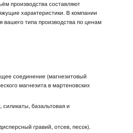
бъём производства составляют
яжущие характеристики. В компании
я вашего типа производства по ценам
жущее соединение (магнезитовый
еского магнезита в мартеновских
, силикаты, базальтовая и
исперсный гравий, отсев, песок).