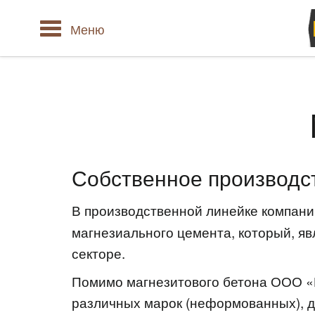
Меню
Собственное производс
В производственной линейке компан
магнезиального цемента, который, я
секторе.
Помимо магнезитового бетона ООО «
различных марок (неформованных), 