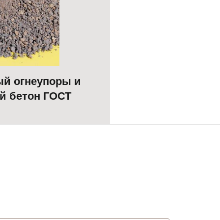
й огнеупоры и
й бетон ГОСТ