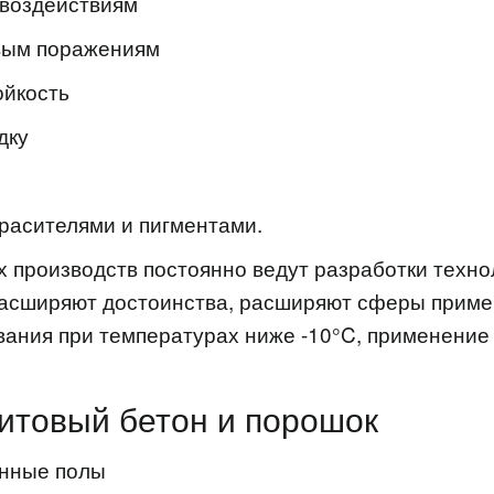
 воздействиям
овым поражениям
ойкость
дку
расителями и пигментами.
 производств постоянно ведут разработки техно
 расширяют достоинства, расширяют сферы приме
вания при температурах ниже -10°C, применение
итовый бетон и порошок
нные полы