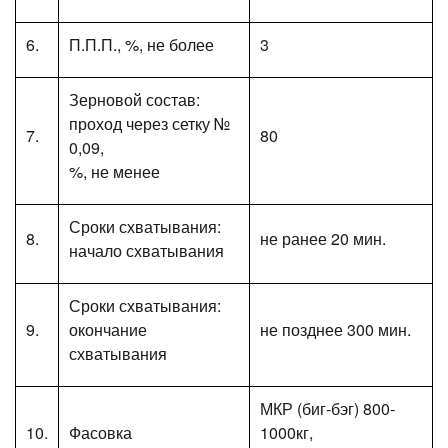
6.
П.П.П., %, не более
3
Зерновой состав:
проход через сетку №
7.
80
0,09,
%, не менее
Сроки схватывания:
8.
не ранее 20 мин.
начало схватывания
Сроки схватывания:
9.
окончание
не позднее 300 мин.
схватывания
МКР (биг-бэг) 800-
10.
Фасовка
1000кг,