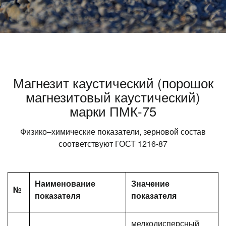
Магнезит каустический (порошок
магнезитовый каустический)
марки ПМК-75
Физико–химические показатели, зерновой состав
соответствуют ГОСТ 1216-87
Наименование
Значение
№
показателя
показателя
мелкодисперсный