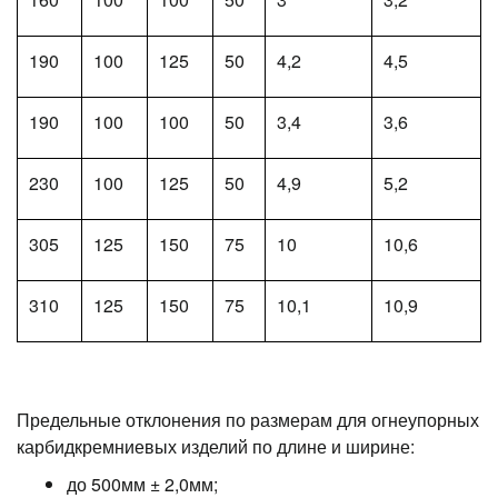
190
100
125
50
4,2
4,5
190
100
100
50
3,4
3,6
230
100
125
50
4,9
5,2
305
125
150
75
10
10,6
310
125
150
75
10,1
10,9
Предельные отклонения по размерам для огнеупорных
карбидкремниевых изделий по длине и ширине:
до 500мм ± 2,0мм;