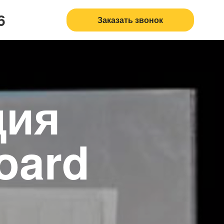
6
Заказать звонок
ция
oard