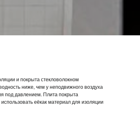
золяции и покрыта стекловолокном
водность ниже, чем у неподвижного воздуха
ия под давлением. Плита покрыта
т использовать еёкак материал для изоляции