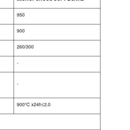
950
900
260/300
-
-
900℃ x24h≤2.0