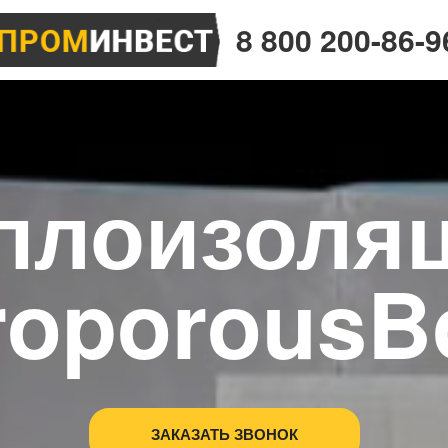
8 800 200-86-9
плоизоля
roporousB
ЗАКАЗАТЬ ЗВОНОК