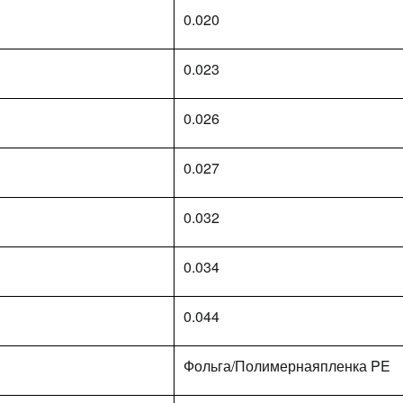
0.020
0.023
0.026
0.027
0.032
0.034
0.044
Фольга/Полимернаяпленка PE